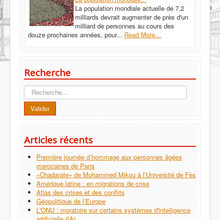
La population mondiale actuelle de 7,2
milliards devrait augmenter de près d'un
milliard de personnes au cours des
douze prochaines années, pour...
Read More...
Recherche
Recherche
Valider
Articles récents
Première journée d’hommage aux personnes âgées
marocaines de Paris
«Chadarate» de Mohammed Mikou à l’Université de Fès
Amérique latine : en migrations de crise
Atlas des crises et des conflits
Géopolitique de l’Europe
L'ONU : moratoire sur certains systèmes d'intelligence
artificielle (IA)