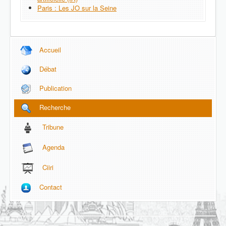
Paris : Les JO sur la Seine
Accueil
Débat
Publication
Recherche
Tribune
Agenda
Ciiri
Contact