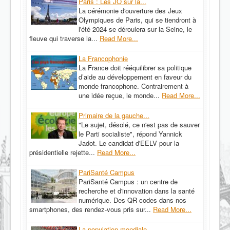
Paris : Les JO sur la...
La cérémonie d'ouverture des Jeux
Olympiques de Paris, qui se tiendront à
l'été 2024 se déroulera sur la Seine, le
fleuve qui traverse la...
Read More...
La Francophonie
La France doit rééquilibrer sa politique
d’aide au développement en faveur du
monde francophone. Contrairement à
une idée reçue, le monde...
Read More...
Primaire de la gauche...
"Le sujet, désolé, ce n'est pas de sauver
le Parti socialiste", répond Yannick
Jadot. Le candidat d'EELV pour la
présidentielle rejette...
Read More...
PariSanté Campus
PariSanté Campus : un centre de
recherche et d'innovation dans la santé
numérique. Des QR codes dans nos
smartphones, des rendez-vous pris sur...
Read More...
La population mondiale...