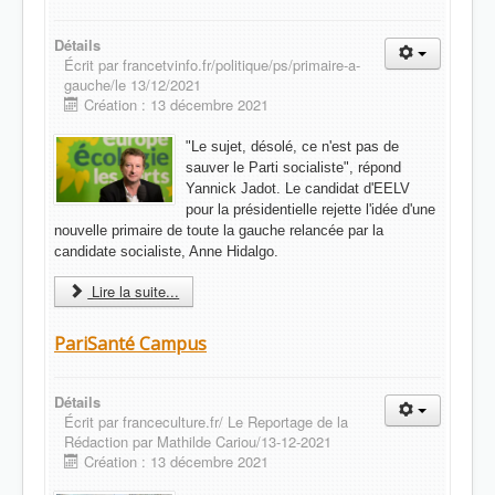
Détails
Écrit par
francetvinfo.fr/politique/ps/primaire-a-
gauche/le 13/12/2021
Création : 13 décembre 2021
"Le sujet, désolé, ce n'est pas de
sauver le Parti socialiste", répond
Yannick Jadot. Le candidat d'EELV
pour la présidentielle rejette l'idée d'une
nouvelle primaire de toute la gauche relancée par la
candidate socialiste, Anne Hidalgo.
Lire la suite...
PariSanté Campus
Détails
Écrit par
franceculture.fr/ Le Reportage de la
Rédaction par Mathilde Cariou/13-12-2021
Création : 13 décembre 2021