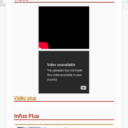
Vidéo plus
Infos Plus