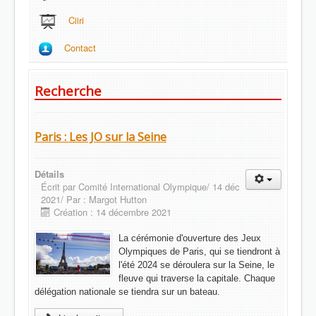
Ciiri
Contact
Recherche
Paris : Les JO sur la Seine
Détails
Écrit par
Comité International Olympique/ 14 déc
2021/ Par : Margot Hutton
Création : 14 décembre 2021
La cérémonie d'ouverture des Jeux
Olympiques de Paris, qui se tiendront à
l'été 2024 se déroulera sur la Seine, le
fleuve qui traverse la capitale. Chaque
délégation nationale se tiendra sur un bateau.