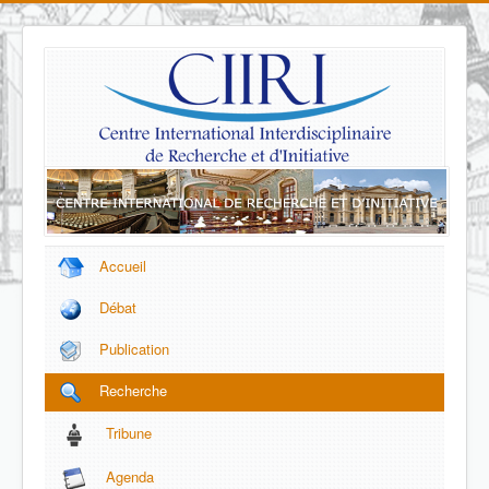
Accueil
Débat
Publication
Recherche
Tribune
Agenda